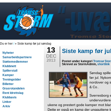
Du er her
/
» Siste kamp før jul søndag
13
Siste kamp før j
Nyheter
DEC
Samarbeidspartnere
2013
Postet under kategori
Tromsø Sto
Støttemedlemmer
Skrevet av StormAdmin,
shortlink
Klubbnett
Spillerstall
Søndag spille
Kamper
før jul. Nyko
Treningstider
nordover og s
Billetter
& Co..
Grasrotandelen
Rent Idrettslag
Sverresborg e
Klubbavis
undervurderes.
Linker
ukene og prestert gode kamper mot bla
Arkiv
Dette er også en kamp der ungguttene trol