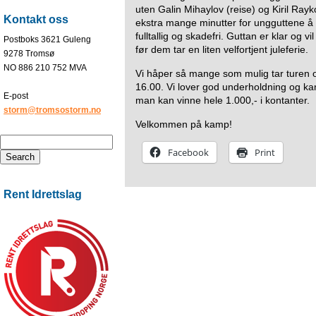
uten Galin Mihaylov (reise) og Kiril Rayko
Kontakt oss
ekstra mange minutter for ungguttene å k
fulltallig og skadefri. Guttan er klar og v
Postboks 3621 Guleng
før dem tar en liten velfortjent juleferie.
9278 Tromsø
NO 886 210 752 MVA
Vi håper så mange som mulig tar turen 
16.00. Vi lover god underholdning og ka
E-post
man kan vinne hele 1.000,- i kontanter.
storm@tromsostorm.no
Velkommen på kamp!
Facebook
Print
Rent Idrettslag