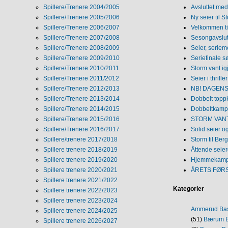
Spillere/Trenere 2004/2005
Avsluttet med 
Spillere/Trenere 2005/2006
Ny seier til S
Spillere/Trenere 2006/2007
Velkommen ti
Spillere/Trenere 2007/2008
Sesongavslutn
Spillere/Trenere 2008/2009
Seier, seriem
Spillere/Trenere 2009/2010
Seriefinale 
Spillere/Trenere 2010/2011
Storm vant ig
Spillere/Trenere 2011/2012
Seier i thriller
Spillere/Trenere 2012/2013
NB! DAGENS 
Spillere/Trenere 2013/2014
Dobbelt topp
Spillere/Trenere 2014/2015
Dobbeltkamp 
Spillere/Trenere 2015/2016
STORM VANT
Spillere/Trenere 2016/2017
Solid seier 
Spillere/trenere 2017/2018
Storm til Ber
Spillere trenere 2018/2019
Åttende seie
Spillere trenere 2019/2020
Hjemmekamp
Spillere trenere 2020/2021
ÅRETS FØR
Spillere trenere 2021/2022
Kategorier
Spillere trenere 2022/2023
Spillere trenere 2023/2024
Ammerud Ba
Spillere trenere 2024/2025
(51)
Bærum B
Spillere trenere 2026/2027