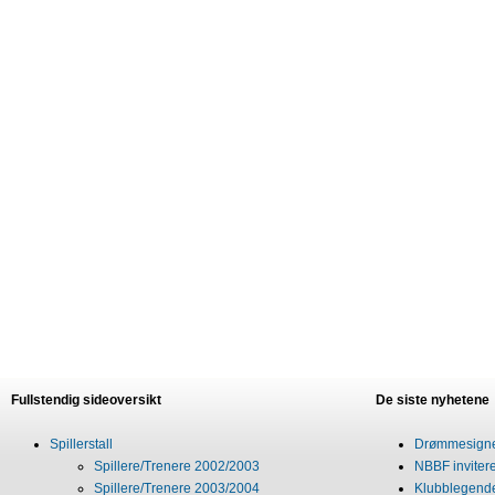
Fullstendig sideoversikt
De siste nyhetene
Spillerstall
Drømmesigner
Spillere/Trenere 2002/2003
NBBF invitere
Spillere/Trenere 2003/2004
Klubblegende