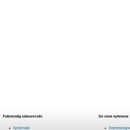
Fullstendig sideoversikt
De siste nyhetene
Spillerstall
Drømmesigner