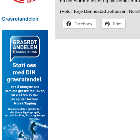
en del Storm-effekter og basketballer fr
(Foto: Torje Dønnestad Johansen, Nordl
Grasrotandelen
Facebook
Print