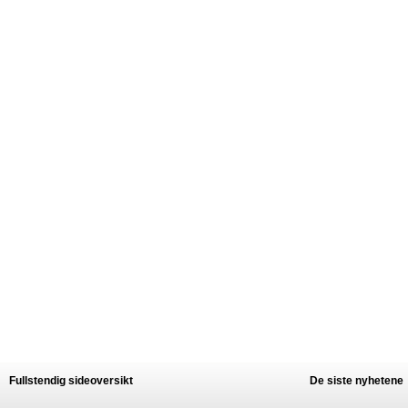
Fullstendig sideoversikt
De siste nyhetene