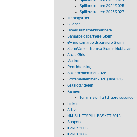
Spillere trenere 2024/2025
Spillere trenere 2026/2027
Treningstider
Billetter
Hovedsamarbeidspartnere
Samarbeidspartnere Storm
Øvrige samarbeidspartnere Storm
StormVarsel, Tromsø Storms klubbavis
Arctic Girls
Maskot
Rent Idrettslag
Støttemedlemmer 2026
Støttemedlemmer 2026 (side 2/2)
Grasrotandelen
Kamper
Terminlister fra tidligere sesonger
Linker
Arkiv
NM‐SLUTTSPILL BASKET 2013
Supporter
iFokus 2008
iFokus 2007