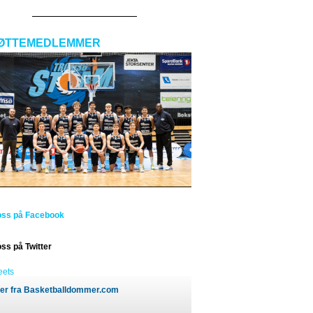
ØTTEMEDLEMMER
oss på Facebook
oss på Twitter
eets
er fra Basketballdommer.com