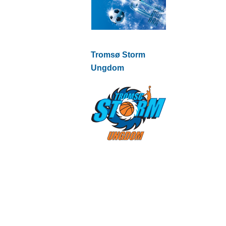
Tromsø Storm
Ungdom