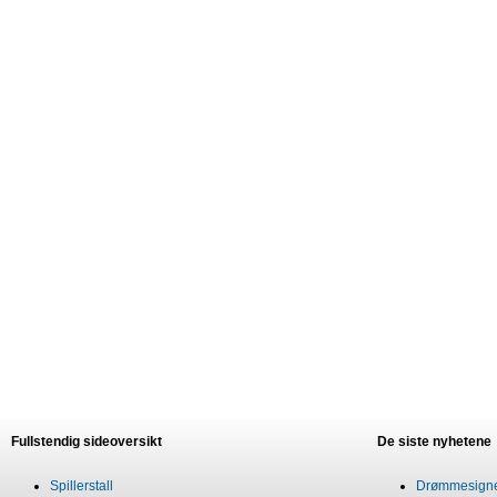
Fullstendig sideoversikt
De siste nyhetene
Spillerstall
Drømmesigner