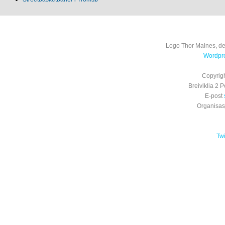
Logo Thor Malnes, de
Wordpre
Copyrig
Breiviklia 2
E-post
Organisa
Tw