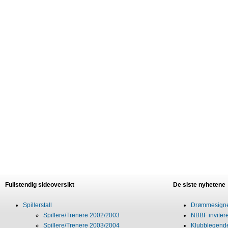
Fullstendig sideoversikt
De siste nyhetene
Spillerstall
Drømmesigner
Spillere/Trenere 2002/2003
NBBF invitere
Spillere/Trenere 2003/2004
Klubblegende