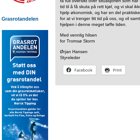
få full oversikt over situasjonen som har 
tid til å få skuta på rett kjøl, og vi skal ik
hjelp økonomisk, og har en del praktiske 
for at vi trenger litt tid på oss, og vil sam
Grasrotandelen
hjelpen i denne meget tøffe tiden.
Med vennlig hilsen
for Tromsø Storm
Ørjan Hansen
Styreleder
Facebook
Print