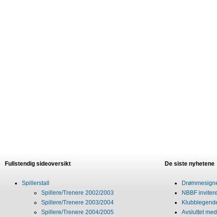
Fullstendig sideoversikt
De siste nyhetene
Spillerstall
Drømmesigner
Spillere/Trenere 2002/2003
NBBF invitere
Spillere/Trenere 2003/2004
Klubblegende
Spillere/Trenere 2004/2005
Avsluttet med 