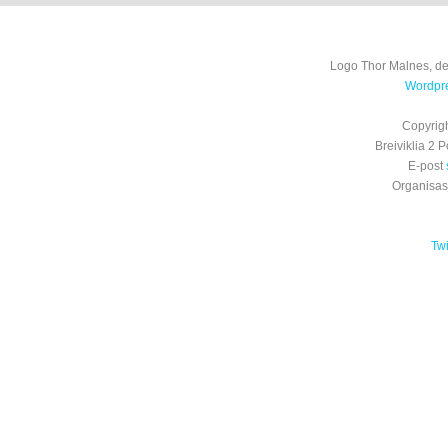
Logo Thor Malnes, de
Wordpre
Copyrig
Breiviklia 2
E-post
Organisa
Tw