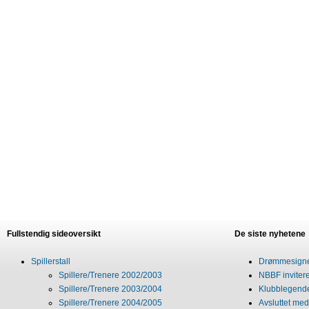
Fullstendig sideoversikt
De siste nyhetene
Spillerstall
Drømmesigner
Spillere/Trenere 2002/2003
NBBF invitere
Spillere/Trenere 2003/2004
Klubblegende
Spillere/Trenere 2004/2005
Avsluttet med 