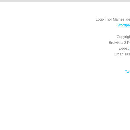
Logo Thor Malnes, de
Wordpre
Copyrig
Breiviklia 2
E-post
Organisa
Tw