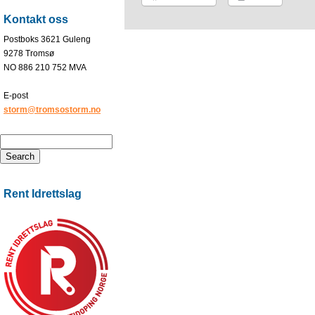
Kontakt oss
Postboks 3621 Guleng
9278 Tromsø
NO 886 210 752 MVA
E-post
storm@tromsostorm.no
Rent Idrettslag