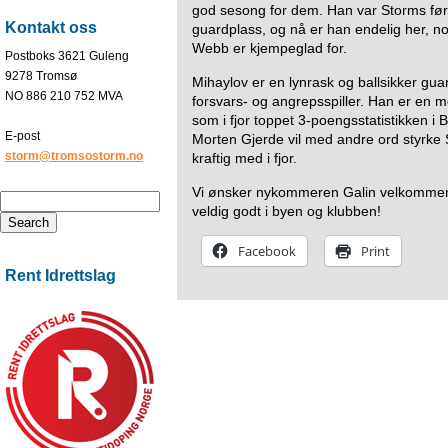
god sesong for dem. Han var Storms før
Kontakt oss
guardplass, og nå er han endelig her, 
Webb er kjempeglad for.
Postboks 3621 Guleng
9278 Tromsø
Mihaylov er en lynrask og ballsikker gua
NO 886 210 752 MVA
forsvars- og angrepsspiller. Han er en m
som i fjor toppet 3-poengsstatistikken 
E-post
Morten Gjerde vil med andre ord styrke
storm@tromsostorm.no
kraftig med i fjor.
Vi ønsker nykommeren Galin velkommen 
veldig godt i byen og klubben!
Facebook
Print
Rent Idrettslag