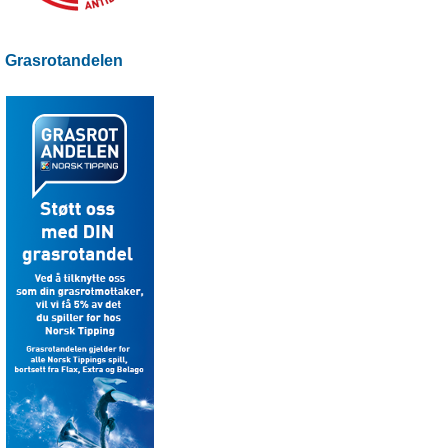
Grasrotandelen