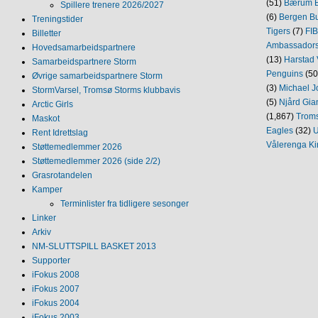
(51)
Bærum B
Spillere trenere 2026/2027
(6)
Bergen Bu
Treningstider
Tigers
(7)
FI
Billetter
Ambassador
Hovedsamarbeidspartnere
(13)
Harstad 
Samarbeidspartnere Storm
Penguins
(50
Øvrige samarbeidspartnere Storm
(3)
Michael J
StormVarsel, Tromsø Storms klubbavis
(5)
Njård Gia
Arctic Girls
(1,867)
Trom
Maskot
Eagles
(32)
U
Rent Idrettslag
Vålerenga Ki
Støttemedlemmer 2026
Støttemedlemmer 2026 (side 2/2)
Grasrotandelen
Kamper
Terminlister fra tidligere sesonger
Linker
Arkiv
NM‐SLUTTSPILL BASKET 2013
Supporter
iFokus 2008
iFokus 2007
iFokus 2004
iFokus 2003