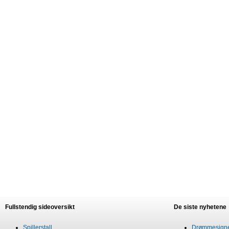
Fullstendig sideoversikt
De siste nyhetene
Spillerstall
Drømmesigner