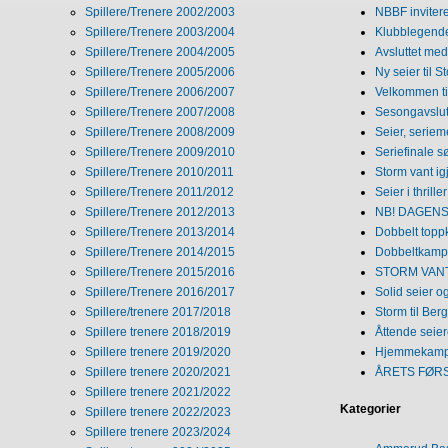
Spillere/Trenere 2002/2003
NBBF invitere
Spillere/Trenere 2003/2004
Klubblegende
Spillere/Trenere 2004/2005
Avsluttet med 
Spillere/Trenere 2005/2006
Ny seier til S
Spillere/Trenere 2006/2007
Velkommen ti
Spillere/Trenere 2007/2008
Sesongavslutn
Spillere/Trenere 2008/2009
Seier, seriem
Spillere/Trenere 2009/2010
Seriefinale 
Spillere/Trenere 2010/2011
Storm vant ig
Spillere/Trenere 2011/2012
Seier i thriller
Spillere/Trenere 2012/2013
NB! DAGENS 
Spillere/Trenere 2013/2014
Dobbelt topp
Spillere/Trenere 2014/2015
Dobbeltkamp 
Spillere/Trenere 2015/2016
STORM VANT
Spillere/Trenere 2016/2017
Solid seier 
Spillere/trenere 2017/2018
Storm til Ber
Spillere trenere 2018/2019
Åttende seie
Spillere trenere 2019/2020
Hjemmekamp
Spillere trenere 2020/2021
ÅRETS FØR
Spillere trenere 2021/2022
Kategorier
Spillere trenere 2022/2023
Spillere trenere 2023/2024