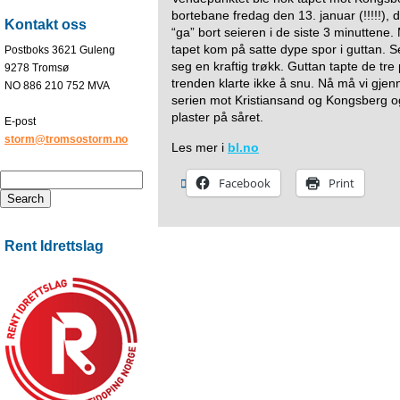
bortebane fredag den 13. januar (!!!!!), 
Kontakt oss
“ga” bort seieren i de siste 3 minuttene.
tapet kom på satte dype spor i guttan. Sel
Postboks 3621 Guleng
seg en kraftig trøkk. Guttan tapte de t
9278 Tromsø
trenden klarte ikke å snu. Nå må vi gje
NO 886 210 752 MVA
serien mot Kristiansand og Kongsberg o
plaster på såret.
E-post
storm@tromsostorm.no
Les mer i
bl.no
Facebook
Print
Rent Idrettslag