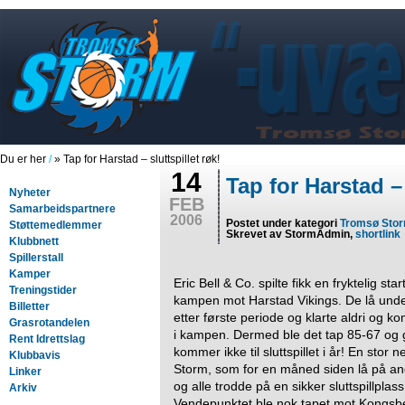
Du er her
/
» Tap for Harstad – sluttspillet røk!
14
Tap for Harstad – 
Nyheter
FEB
Samarbeidspartnere
2006
Postet under kategori
Tromsø Sto
Støttemedlemmer
Skrevet av StormAdmin,
shortlink
Klubbnett
Spillerstall
Kamper
Eric Bell & Co. spilte fikk en fryktelig star
Treningstider
kampen mot Harstad Vikings. De lå und
Billetter
etter første periode og klarte aldri og k
Grasrotandelen
i kampen. Dermed ble det tap 85-67 og 
Rent Idrettslag
kommer ikke til sluttspillet i år! En stor n
Klubbavis
Storm, som for en måned siden lå på an
Linker
og alle trodde på en sikker sluttspillplass
Arkiv
Vendepunktet ble nok tapet mot Kongsb