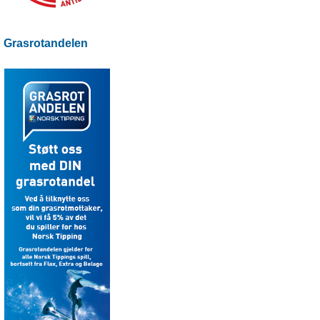
Grasrotandelen