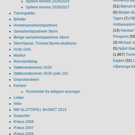
Ammerud Ba
Spillere trenere 2024/2025
(51)
Bærum B
Spillere trenere 2026/2027
(6)
Bergen Bu
Treningstider
Tigers
(7)
FI
Billetter
Ambassador
Hovedsamarbeidspartnere
(13)
Harstad 
Samarbeidspartnere Storm
Penguins
(50
Øvrige samarbeidspartnere Storm
(3)
Michael J
StormVarsel, Tromsø Storms klubbavis
(5)
Njård Gia
Arctic Girls
(1,867)
Trom
Maskot
Eagles
(32)
U
Rent Idrettslag
Vålerenga Ki
Støttemedlemmer 2026
Støttemedlemmer 2026 (side 2/2)
Grasrotandelen
Kamper
Terminlister fra tidligere sesonger
Linker
Arkiv
NM‐SLUTTSPILL BASKET 2013
Supporter
iFokus 2008
iFokus 2007
iFokus 2004