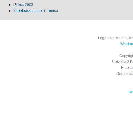
iFokus 2003
Streetbasketbaner i Tromsø
Logo Thor Malnes, de
Wordpre
Copyrig
Breiviklia 2
E-post
Organisa
Tw