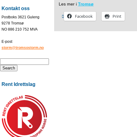
Les mer i
Tromsø
Kontakt oss
Facebook
Print
Postboks 3621 Guleng
9278 Tromsø
NO 886 210 752 MVA
E-post
storm@tromsostorm.no
Rent Idrettslag