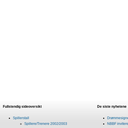
Fullstendig sideoversikt
De siste nyhetene
Spillerstall
Drømmesigner
Spillere/Trenere 2002/2003
NBBF invitere