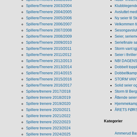
Spillere/Trenere 2003/2004
Klubblegende
Spillere/Trenere 2004/2005
Avsluttet med 
Spillere/Trenere 2005/2006
Ny seier til S
Spillere/Trenere 2006/2007
Velkommen ti
Spillere/Trenere 2007/2008
Sesongavslutn
Spillere/Trenere 2008/2009
Seier, seriem
Spillere/Trenere 2009/2010
Seriefinale 
Spillere/Trenere 2010/2011
Storm vant ig
Spillere/Trenere 2011/2012
Seier i thriller
Spillere/Trenere 2012/2013
NB! DAGENS 
Spillere/Trenere 2013/2014
Dobbelt topp
Spillere/Trenere 2014/2015
Dobbeltkamp 
Spillere/Trenere 2015/2016
STORM VANT
Spillere/Trenere 2016/2017
Solid seier 
Spillere/trenere 2017/2018
Storm til Ber
Spillere trenere 2018/2019
Åttende seie
Spillere trenere 2019/2020
Hjemmekamp
Spillere trenere 2020/2021
ÅRETS FØR
Spillere trenere 2021/2022
Kategorier
Spillere trenere 2022/2023
Spillere trenere 2023/2024
Ammerud Ba
Spillere trenere 2024/2025