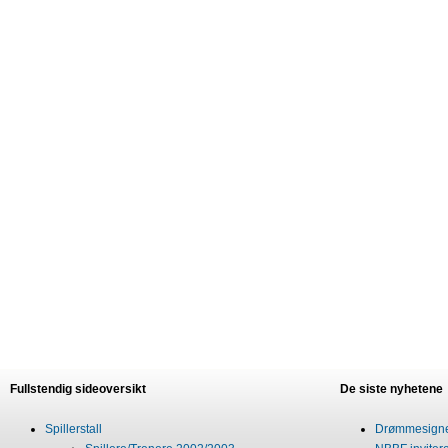
Fullstendig sideoversikt
De siste nyhetene
Spillerstall
Drømmesigner