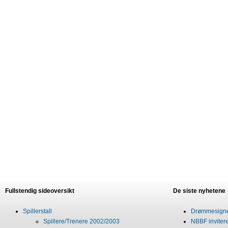
Fullstendig sideoversikt
De siste nyhetene
Spillerstall
Drømmesigner
Spillere/Trenere 2002/2003
NBBF invitere