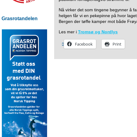
Nå virker det som tingene begynner å fal
helgen får vi en pekepinne på hvor laget 
Grasrotandelen
Bergen der tøffe kamper mot både Frøya o
Les mer i
Tromsø
og
Nordlys
Facebook
Print