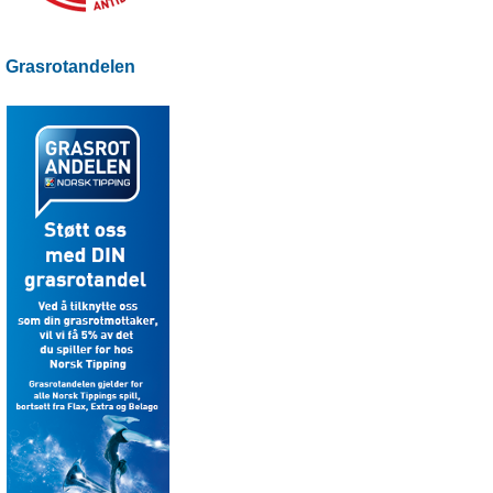
Grasrotandelen