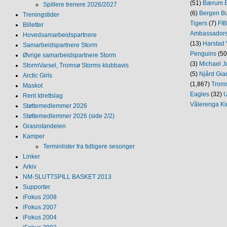
(51)
Bærum B
Spillere trenere 2026/2027
(6)
Bergen Bu
Treningstider
Tigers
(7)
FI
Billetter
Ambassador
Hovedsamarbeidspartnere
(13)
Harstad 
Samarbeidspartnere Storm
Penguins
(50
Øvrige samarbeidspartnere Storm
(3)
Michael J
StormVarsel, Tromsø Storms klubbavis
(5)
Njård Gia
Arctic Girls
(1,867)
Trom
Maskot
Eagles
(32)
U
Rent Idrettslag
Vålerenga Ki
Støttemedlemmer 2026
Støttemedlemmer 2026 (side 2/2)
Grasrotandelen
Kamper
Terminlister fra tidligere sesonger
Linker
Arkiv
NM‐SLUTTSPILL BASKET 2013
Supporter
iFokus 2008
iFokus 2007
iFokus 2004