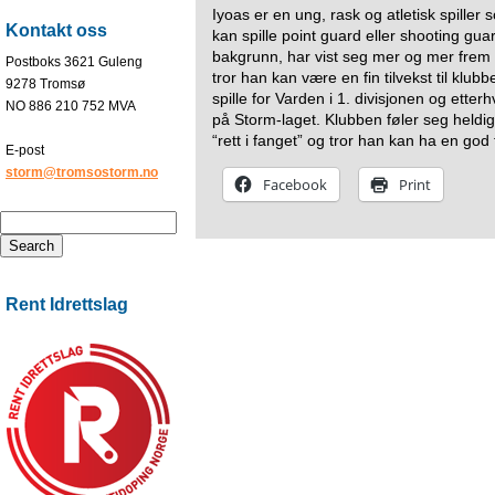
Iyoas er en ung, rask og atletisk spiller
Kontakt oss
kan spille point guard eller shooting gua
bakgrunn, har vist seg mer og mer frem 
Postboks 3621 Guleng
tror han kan være en fin tilvekst til klu
9278 Tromsø
spille for Varden i 1. divisjonen og etterh
NO 886 210 752 MVA
på Storm-laget. Klubben føler seg heldig 
“rett i fanget” og tror han kan ha en god
E-post
storm@tromsostorm.no
Facebook
Print
Rent Idrettslag