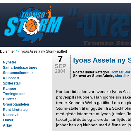
Du er her
/
» Iyoas Assefa ny Storm-spiller!
7
Iyoas Assefa ny S
Nyheter
SEP
Samarbeidspartnere
2004
Postet under kategori
Tromsø Sto
Støttemedlemmer
Skrevet av StormAdmin,
shortlink
Klubbnett
Spillerstall
Kamper
For kort tid siden var svenske Iyoas Ass
Treningstider
prøvespill i klubben. Han gjorde sin sak
Billetter
trener Kenneth Webb ga tilbud om en pla
Grasrotandelen
Storm-stallen til unggutten fra Stockholm
Rent Idrettslag
med glede informere at Iyoas (uttales “i
Klubbavis
takket ja til dette og allerede har flyttet t
Linker
jobber han og klubben med å finne en job
Arkiv