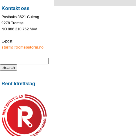
Kontakt oss
Postboks 3621 Guleng
9278 Tromsø
NO 886 210 752 MVA
E-post
storm@tromsostorm.no
Rent Idrettslag