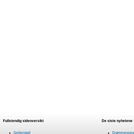
Fullstendig sideoversikt
De siste nyhetene
Spillerstall
Drømmesigner