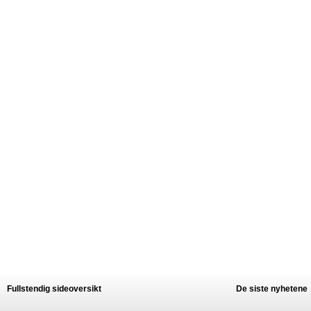
Fullstendig sideoversikt
De siste nyhetene