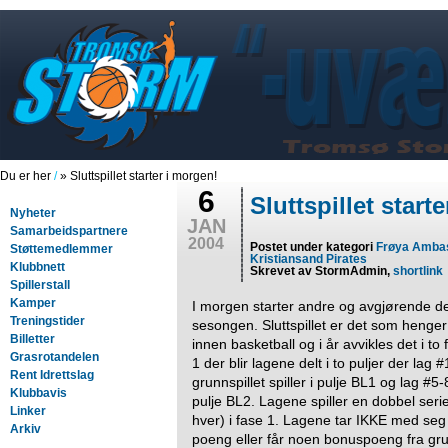
Du er her
/
» Sluttspillet starter i morgen!
6
Sluttspillet start
Nyheter
JAN
Samarbeidspartnere
2004
Postet under kategori
Frøya Amba
Støttemedlemmer
Kristiansand Pirates
Klubbnett
Skrevet av StormAdmin,
shortlink
Spillerstall
Kamper
I morgen starter andre og avgjørende de
Treningstider
sesongen. Sluttspillet er det som henge
Billetter
innen basketball og i år avvikles det i to
Grasrotandelen
1 der blir lagene delt i to puljer der lag #
Rent Idrettslag
grunnspillet spiller i pulje BL1 og lag #5-8
Klubbavis
pulje BL2. Lagene spiller en dobbel ser
Linker
hver) i fase 1. Lagene tar IKKE med se
Arkiv
poeng eller får noen bonuspoeng fra grun