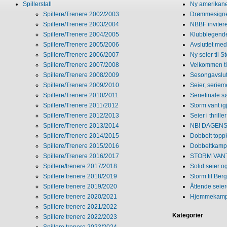
Spillerstall
Ny amerikaner
Spillere/Trenere 2002/2003
Drømmesigner
Spillere/Trenere 2003/2004
NBBF invitere
Spillere/Trenere 2004/2005
Klubblegende
Spillere/Trenere 2005/2006
Avsluttet med 
Spillere/Trenere 2006/2007
Ny seier til S
Spillere/Trenere 2007/2008
Velkommen ti
Spillere/Trenere 2008/2009
Sesongavslutn
Spillere/Trenere 2009/2010
Seier, seriem
Spillere/Trenere 2010/2011
Seriefinale 
Spillere/Trenere 2011/2012
Storm vant ig
Spillere/Trenere 2012/2013
Seier i thriller
Spillere/Trenere 2013/2014
NB! DAGENS 
Spillere/Trenere 2014/2015
Dobbelt topp
Spillere/Trenere 2015/2016
Dobbeltkamp 
Spillere/Trenere 2016/2017
STORM VANT
Spillere/trenere 2017/2018
Solid seier 
Spillere trenere 2018/2019
Storm til Ber
Spillere trenere 2019/2020
Åttende seie
Spillere trenere 2020/2021
Hjemmekamp
Spillere trenere 2021/2022
Kategorier
Spillere trenere 2022/2023
Spillere trenere 2023/2024