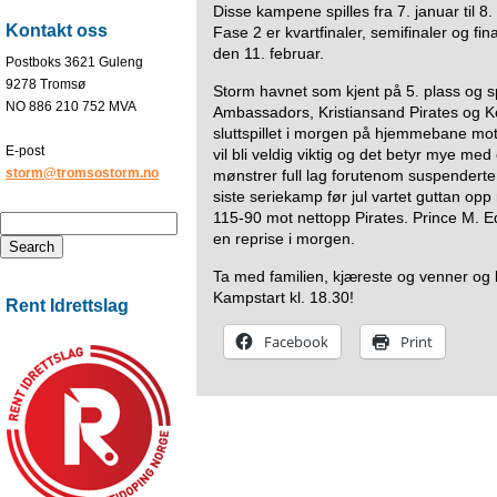
Disse kampene spilles fra 7. januar til 8.
Kontakt oss
Fase 2 er kvartfinaler, semifinaler og final
den 11. februar.
Postboks 3621 Guleng
9278 Tromsø
Storm havnet som kjent på 5. plass og sp
NO 886 210 752 MVA
Ambassadors, Kristiansand Pirates og 
sluttspillet i morgen på hjemmebane mot
E-post
vil bli veldig viktig og det betyr mye me
storm@tromsostorm.no
mønstrer full lag forutenom suspenderte 
siste seriekamp før jul vartet guttan 
115-90 mot nettopp Pirates. Prince M. Ed
en reprise i morgen.
Ta med familien, kjæreste og venner og 
Kampstart kl. 18.30!
Rent Idrettslag
Facebook
Print