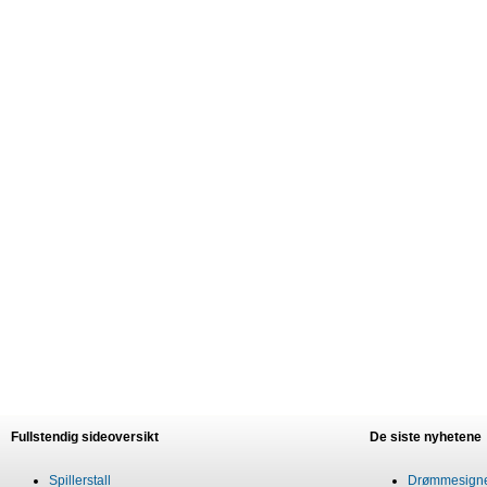
Fullstendig sideoversikt
De siste nyhetene
Spillerstall
Drømmesigner