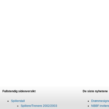
Fullstendig sideoversikt
De siste nyhetene
Spillerstall
Drømmesigner
Spillere/Trenere 2002/2003
NBBF invitere