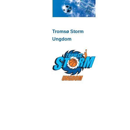
Tromsø Storm
Ungdom