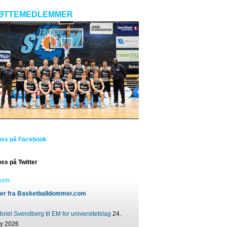
ØTTEMEDLEMMER
oss på Facebook
oss på Twitter
eets
er fra Basketballdommer.com
riel Svendberg til EM for universitetslag
24.
ly 2026