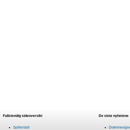
Fullstendig sideoversikt
De siste nyhetene
Spillerstall
Drømmesigner