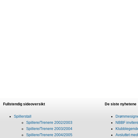
Fullstendig sideoversikt
De siste nyhetene
Spillerstall
Drømmesigner
Spillere/Trenere 2002/2003
NBBF invitere
Spillere/Trenere 2003/2004
Klubblegende
Spillere/Trenere 2004/2005
Avsluttet med 