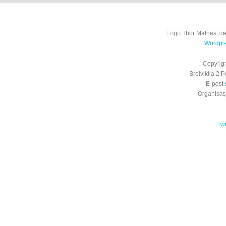
Logo Thor Malnes, de
Wordpre
Copyrig
Breiviklia 2
E-post
Organisa
Tw