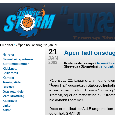
Du er her
/
» Åpen hall onsdag 22. januar!!
21
Åpen hall onsdag
Nyheter
JAN
Samarbeidspartnere
2003
Postet under kategori
Tromsø Sto
Støttemedlemmer
Skrevet av StormAdmin,
shortlink
Klubbnett
Spillerstall
Kamper
På onsdag 22. januar drar vi i gang igj
Treningstider
“Åpen Hall”-prosjektet i Stakkevollanhall
Billetter
et samarbeid mellom Tromsø Storm og 
Grasrotandelen
Tromsø, og er en fortsettelse av “Stree
Rent Idrettslag
ble avholdt i sommer.
Klubbavis
Linker
Dette er et tilbud for ALLE unge mellom 
Arkiv
og er helt GRATIS!