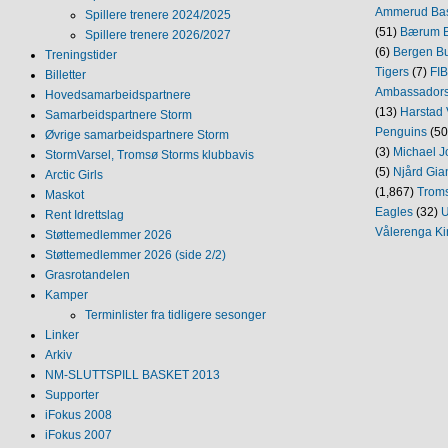
Ammerud Ba
Spillere trenere 2024/2025
(51)
Bærum B
Spillere trenere 2026/2027
(6)
Bergen Bu
Treningstider
Tigers
(7)
FI
Billetter
Ambassador
Hovedsamarbeidspartnere
(13)
Harstad 
Samarbeidspartnere Storm
Penguins
(50
Øvrige samarbeidspartnere Storm
(3)
Michael J
StormVarsel, Tromsø Storms klubbavis
(5)
Njård Gia
Arctic Girls
(1,867)
Trom
Maskot
Eagles
(32)
U
Rent Idrettslag
Vålerenga Ki
Støttemedlemmer 2026
Støttemedlemmer 2026 (side 2/2)
Grasrotandelen
Kamper
Terminlister fra tidligere sesonger
Linker
Arkiv
NM‐SLUTTSPILL BASKET 2013
Supporter
iFokus 2008
iFokus 2007