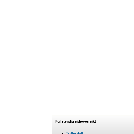
Fullstendig sideoversikt
Spillerstall