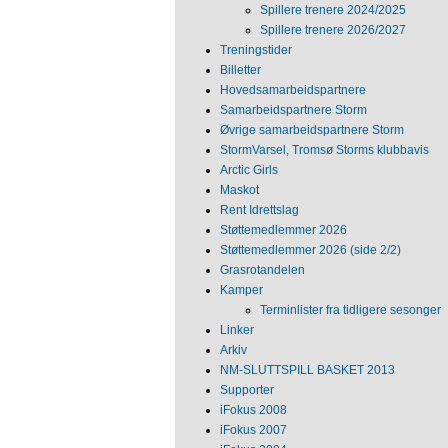
Spillere trenere 2024/2025
Spillere trenere 2026/2027
Treningstider
Billetter
Hovedsamarbeidspartnere
Samarbeidspartnere Storm
Øvrige samarbeidspartnere Storm
StormVarsel, Tromsø Storms klubbavis
Arctic Girls
Maskot
Rent Idrettslag
Støttemedlemmer 2026
Støttemedlemmer 2026 (side 2/2)
Grasrotandelen
Kamper
Terminlister fra tidligere sesonger
Linker
Arkiv
NM‐SLUTTSPILL BASKET 2013
Supporter
iFokus 2008
iFokus 2007