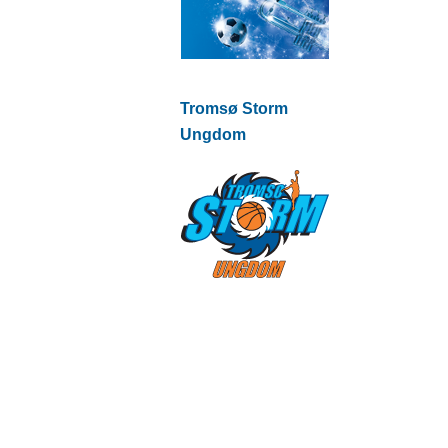
Tromsø Storm
Ungdom