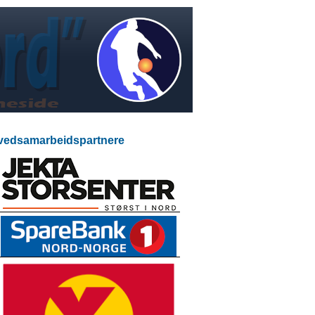
edsamarbeidspartnere