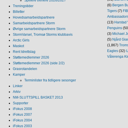
Spillere trenere 2026/2027
(6)
Bergen Bu
Treningstider
Tigers
(7)
FI
Billetter
Ambassador
Hovedsamarbeidspartnere
(13)
Harstad 
Samarbeidspartnere Storm
Penguins
(50
Øvrige samarbeidspartnere Storm
(3)
Michael J
StormVarsel, Tromsø Storms klubbavis
(5)
Njård Gia
Arctic Girls
(1,867)
Trom
Maskot
Eagles
(32)
U
Rent Idrettslag
Vålerenga Ki
Støttemedlemmer 2026
Støttemedlemmer 2026 (side 2/2)
Grasrotandelen
Kamper
Terminlister fra tidligere sesonger
Linker
Arkiv
NM‐SLUTTSPILL BASKET 2013
Supporter
iFokus 2008
iFokus 2007
iFokus 2004
iFokus 2003