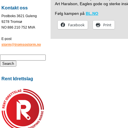
Art Haralson, Eagles gode og sterke insid
Kontakt oss
Følg kampen på
BL.NO
Postboks 3621 Guleng
9278 Tromsø
Facebook
Print
NO 886 210 752 MVA
E-post
storm@tromsostorm.no
Rent Idrettslag