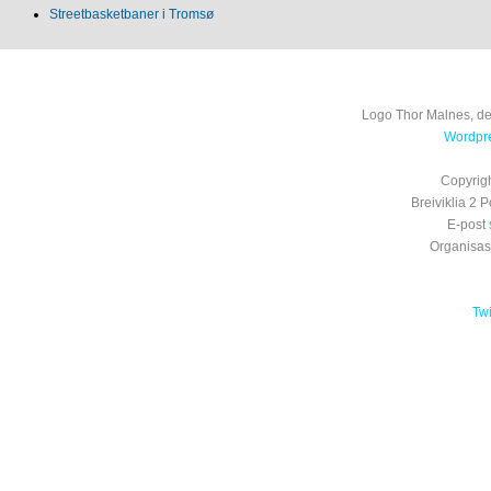
Streetbasketbaner i Tromsø
Logo Thor Malnes, de
Wordpre
Copyrig
Breiviklia 2
E-post
Organisa
Tw