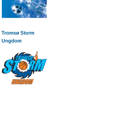
Tromsø Storm
Ungdom