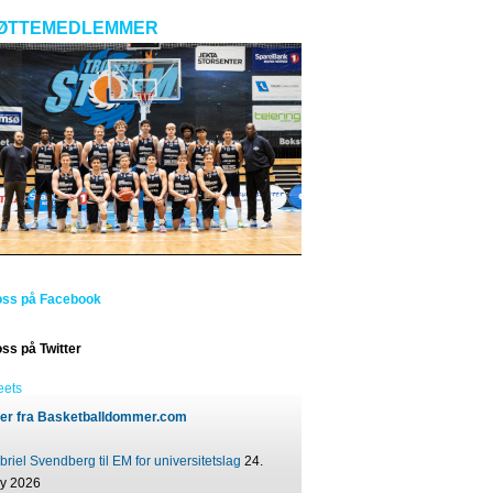
ØTTEMEDLEMMER
oss på Facebook
oss på Twitter
eets
er fra Basketballdommer.com
riel Svendberg til EM for universitetslag
24.
ly 2026