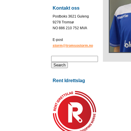
Kontakt oss
Postboks 3621 Guleng
9278 Tromsø
NO 886 210 752 MVA
E-post
storm@tromsostorm.no
Rent Idrettslag