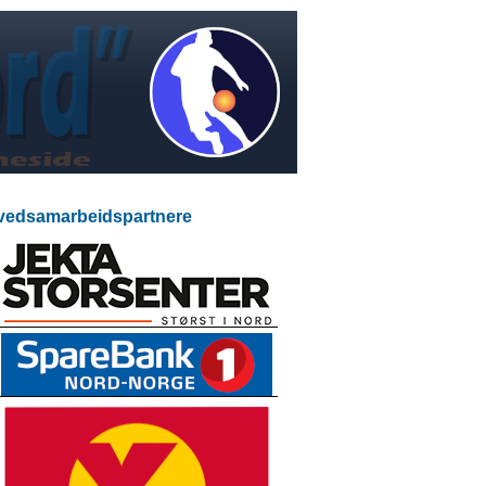
edsamarbeidspartnere