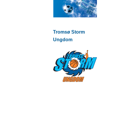
Tromsø Storm
Ungdom