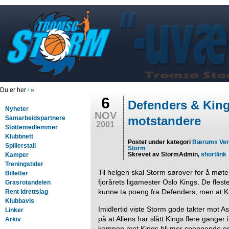
Du er her
/
»
6
Defenders & King
Nyheter
NOV
motstandere
Samarbeidspartnere
2001
Støttemedlemmer
Klubbnett
Postet under kategori
Bærums Ver
Spillerstall
Storm
Skrevet av StormAdmin,
shortlink
Kamper
Treningstider
Til helgen skal Storm sørover for å mø
Billetter
fjorårets ligamester Oslo Kings. De flest
Grasrotandelen
kunne ta poeng fra Defenders, men at King
Rent Idrettslag
Klubbavis
Imidlertid viste Storm gode takter mot As
Linker
på at Aliens har slått Kings flere ganger
Arkiv
kampen mot Kings bli mer spennende enn