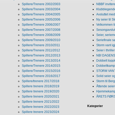
Spillere/Trenere 2002/2003
NBBF invitere
Spillere/Trenere 2003/2004
Klubblegende
Spillere/Trenere 2004/2005
Avsluttet med 
Spillere/Trenere 2005/2006
Ny seier til S
Spillere/Trenere 2006/2007
Velkommen ti
Spillere/Trenere 2007/2008
Sesongavslutn
Spillere/Trenere 2008/2009
Seier, seriem
Spillere/Trenere 2009/2010
Seriefinale 
Spillere/Trenere 2010/2011
Storm vant ig
Spillere/Trenere 2011/2012
Seier i thriller
Spillere/Trenere 2012/2013
NB! DAGENS 
Spillere/Trenere 2013/2014
Dobbelt topp
Spillere/Trenere 2014/2015
Dobbeltkamp 
Spillere/Trenere 2015/2016
STORM VANT
Spillere/Trenere 2016/2017
Solid seier 
Spillere/trenere 2017/2018
Storm til Ber
Spillere trenere 2018/2019
Åttende seie
Spillere trenere 2019/2020
Hjemmekamp
Spillere trenere 2020/2021
ÅRETS FØR
Spillere trenere 2021/2022
Kategorier
Spillere trenere 2022/2023
Spillere trenere 2023/2024