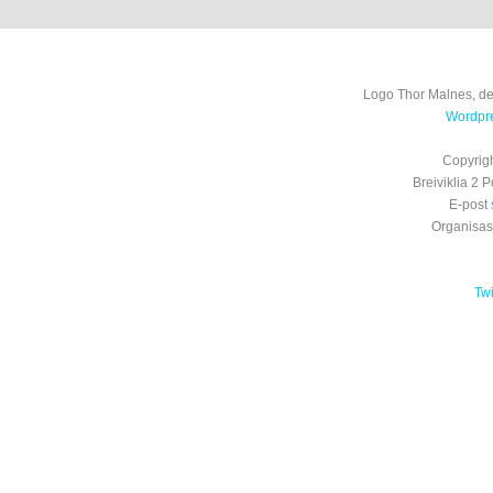
Logo Thor Malnes, de
Wordpre
Copyrig
Breiviklia 2
E-post
Organisa
Tw