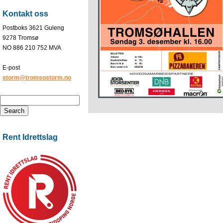
Kontakt oss
Postboks 3621 Guleng
9278 Tromsø
NO 886 210 752 MVA
E-post
storm@tromsostorm.no
Rent Idrettslag