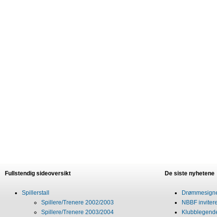
Fullstendig sideoversikt
De siste nyhetene
Spillerstall
Drømmesigner
Spillere/Trenere 2002/2003
NBBF invitere
Spillere/Trenere 2003/2004
Klubblegende