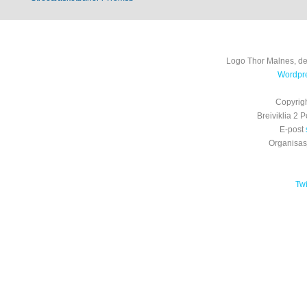
Logo Thor Malnes, de
Wordpre
Copyrig
Breiviklia 2
E-post
Organisa
Tw