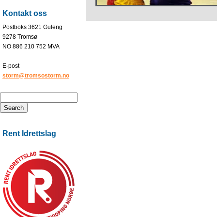
Kontakt oss
Postboks 3621 Guleng
9278 Tromsø
NO 886 210 752 MVA
E-post
storm@tromsostorm.no
Rent Idrettslag