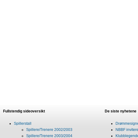
Fullstendig sideoversikt
De siste nyhetene
Spillerstall
Drømmesigner
Spillere/Trenere 2002/2003
NBBF invitere
Spillere/Trenere 2003/2004
Klubblegende